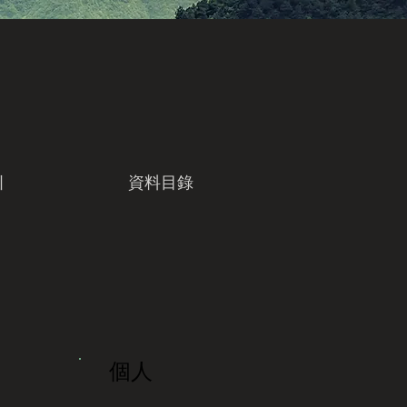
引
資料目錄
個人