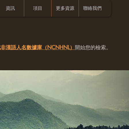
資訊
項目
更多資源
聯絡我們
非漢語人名數據庫（NCNHNL）
開始您的檢索。