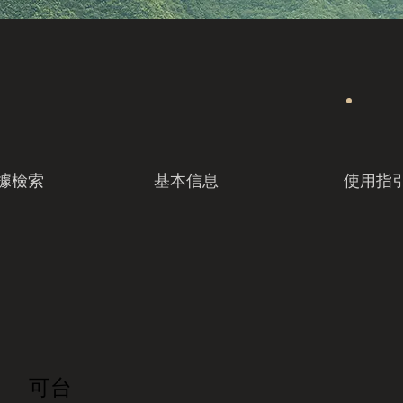
據檢索
基本信息
使用指
可台