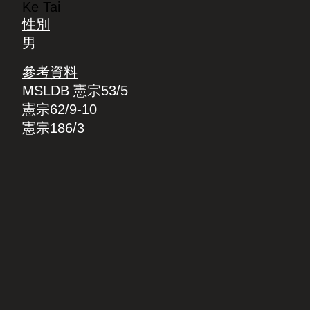
Ke Tai
性別
男
參考資料
MSLDB 憲宗53/5
憲宗62/9-10
憲宗186/3