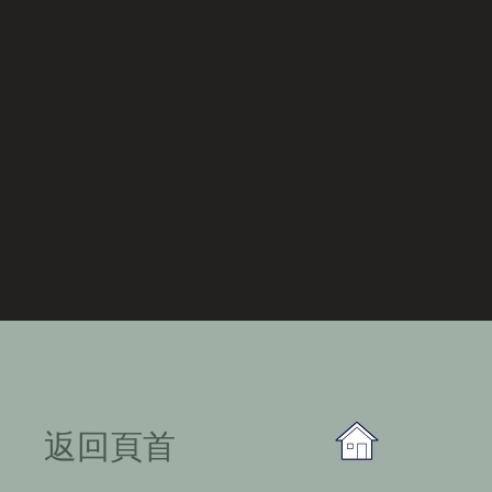
​返回頁首