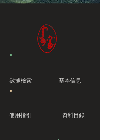
數據檢索
基本信息
使用指引
資料目錄