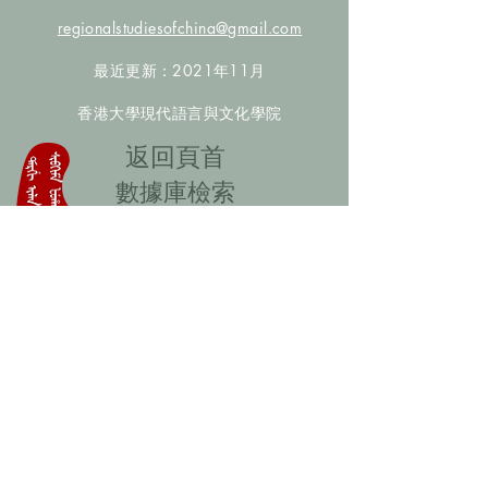
regionalstudiesofchina@gmail.com
最近更新：2021年11月
香港大學現代語言與文化學院
​返回頁首
數據庫檢索
聯絡我們
​歡迎提供更多非漢人名