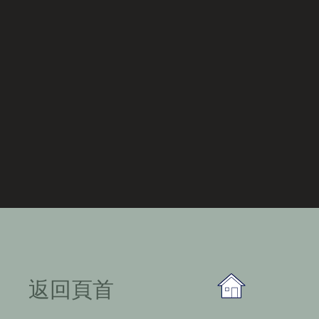
​返回頁首