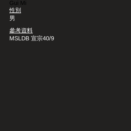
Gui Mi
性別
男
參考資料
MSLDB 宣宗40/9