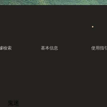
據檢索
基本信息
使用指
鬼迷