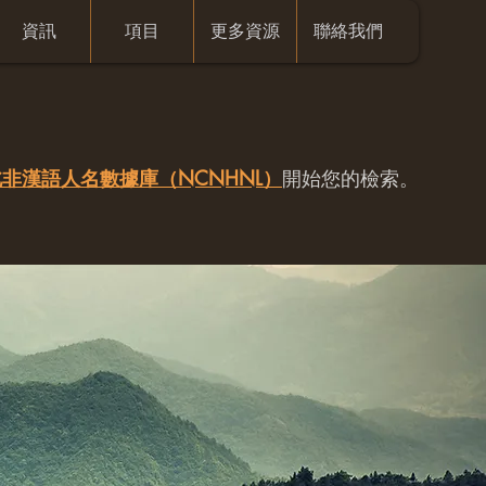
資訊
項目
更多資源
聯絡我們
非漢語人名數據庫（NCNHNL）
開始您的檢索。