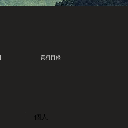
引
資料目錄
個人