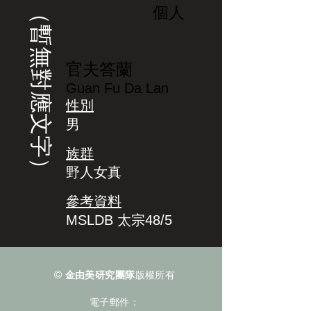
（暫無對應文字）
個人
官夫答蘭
Guan Fu Da Lan
性別
男
族群
野人女真
參考資料
MSLDB 太宗48/5
©
金由美研究團隊
版權所有
電子郵件：