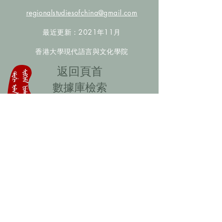
regionalstudiesofchina@gmail.com
最近更新：2021年11月
香港大學現代語言與文化學院
​返回頁首
數據庫檢索
聯絡我們
​歡迎提供更多非漢人名