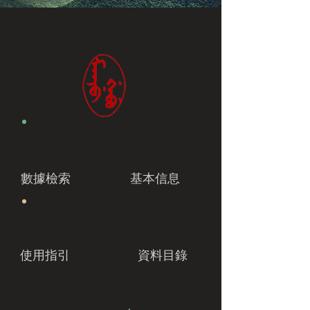
數據檢索
基本信息
使用指引
資料目錄