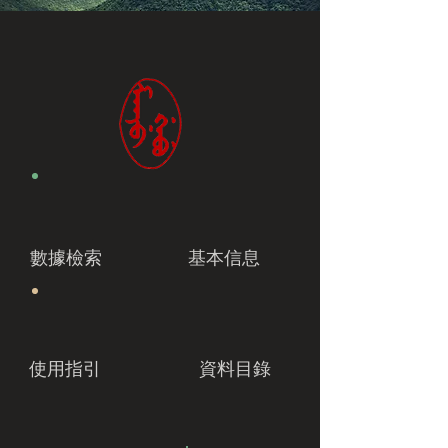
數據檢索
基本信息
使用指引
資料目錄