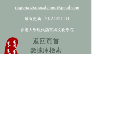
regionalstudiesofchina@gmail.com
最近更新：2021年11月
香港大學現代語言與文化學院
​返回頁首
數據庫檢索
聯絡我們
​歡迎提供更多非漢人名