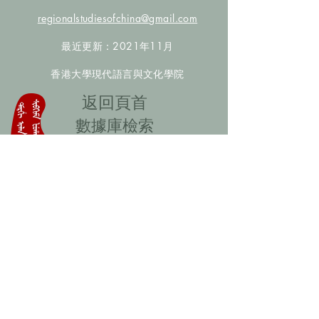
regionalstudiesofchina@gmail.com
最近更新：2021年11月
香港大學現代語言與文化學院
​返回頁首
數據庫檢索
聯絡我們
​歡迎提供更多非漢人名