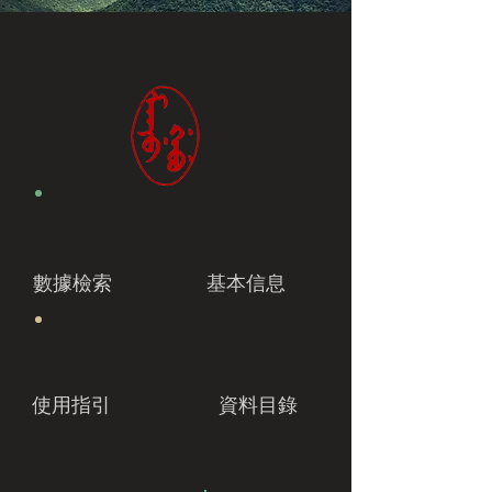
數據檢索
基本信息
使用指引
資料目錄