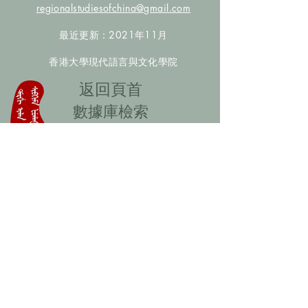
regionalstudiesofchina@gmail.com
最近更新：2021年11月
香港大學現代語言與文化學院
​返回頁首
數據庫檢索
聯絡我們
​歡迎提供更多非漢人名