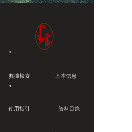
數據檢索
基本信息
使用指引
資料目錄