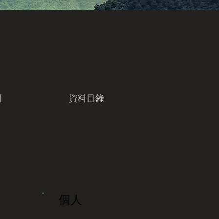
引
資料目錄
個人