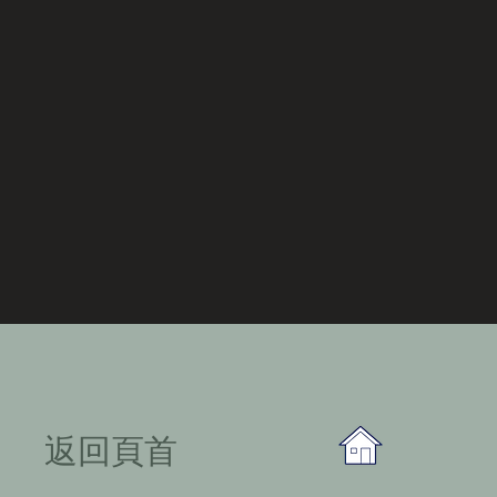
​返回頁首