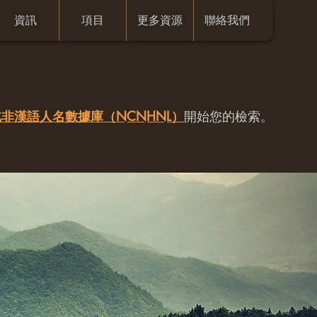
資訊
項目
更多資源
聯絡我們
非漢語人名數據庫（NCNHNL）
開始您的檢索。