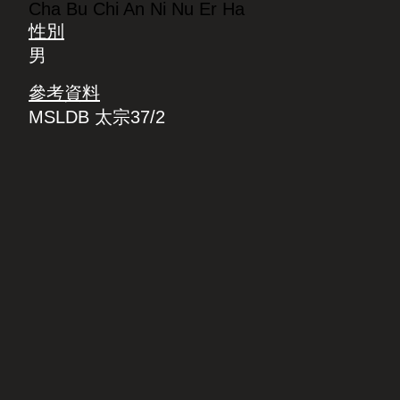
Cha Bu Chi An Ni Nu Er Ha
性別
男
參考資料
MSLDB 太宗37/2