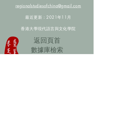
regionalstudiesofchina@gmail.com
最近更新：2021年11月
香港大學現代語言與文化學院
​返回頁首
數據庫檢索
聯絡我們
​歡迎提供更多非漢人名