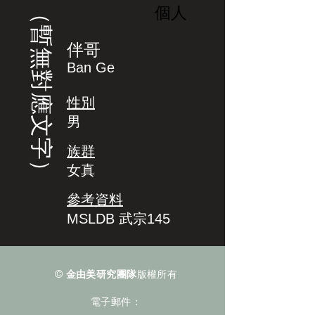
（暫無對應文字）
個人
伴哥
Ban Ge
性別
男
族群
女真
參考資料
MSLDB 武宗145
©
金由美研究團隊
版權所有
電子郵件：