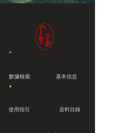
數據檢索
基本信息
使用指引
資料目錄