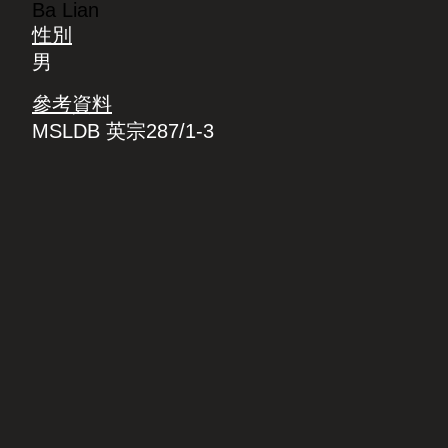
Ba Lian
性別
男
參考資料
MSLDB 英宗287/1-3