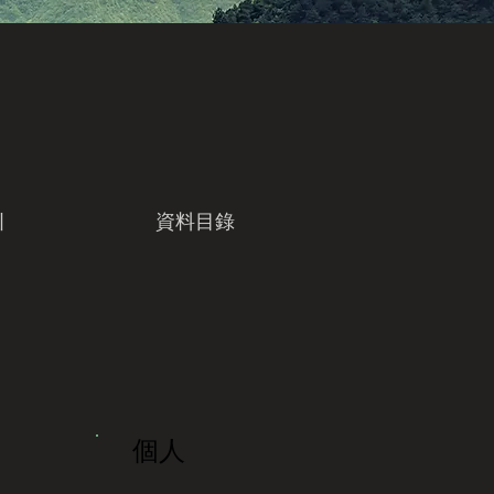
引
資料目錄
個人