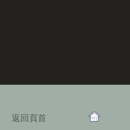
​返回頁首