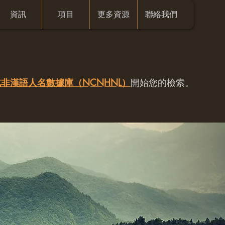
資訊
項目
更多資源
聯絡我們
非漢語人名數據庫（NCNHNL）
開始您的檢索。