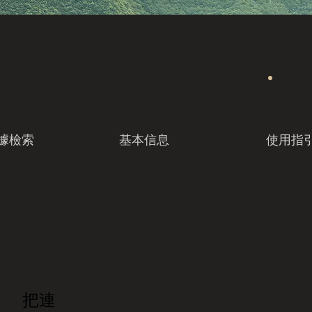
據檢索
基本信息
使用指
把連