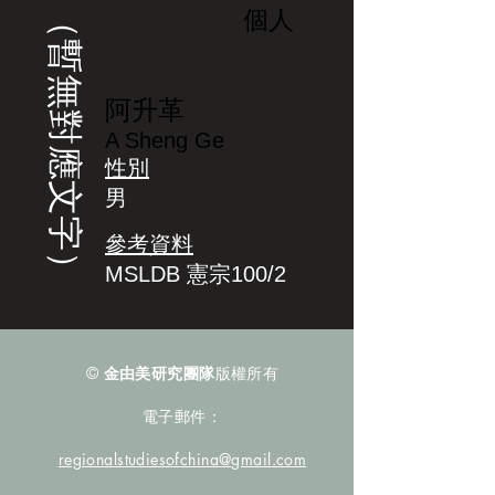
（暫無對應文字）
個人
阿升革
A Sheng Ge
性別
男
參考資料
MSLDB 憲宗100/2
©
金由美研究團隊
版權所有
電子郵件：
regionalstudiesofchina@gmail.com