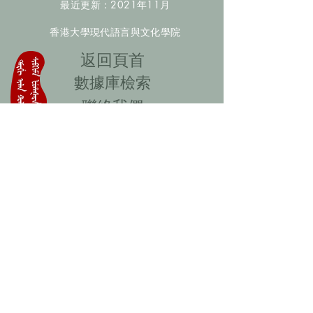
最近更新：2021年11月
香港大學現代語言與文化學院
​返回頁首
數據庫檢索
聯絡我們
​歡迎提供更多非漢人名