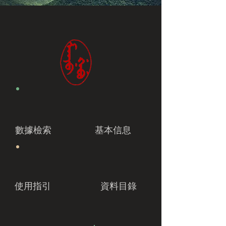
數據檢索
基本信息
使用指引
資料目錄