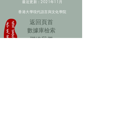
最近更新：2021年11月
香港大學現代語言與文化學院
​返回頁首
數據庫檢索
聯絡我們
​歡迎提供更多非漢人名