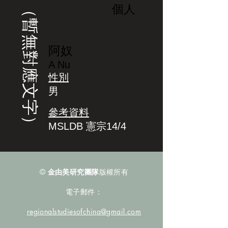
（暫無對應文字）
個人
阿奴
A Nu
性別
男
參考資料
MSLDB 憲宗14/4
©
金由美研究團隊
版權所有
電子郵件：
regionalstudiesofchina@gmail.com