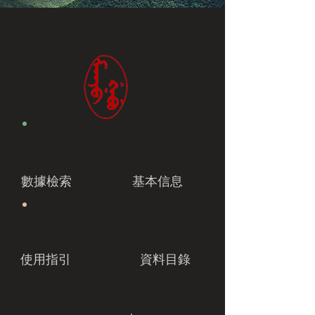
數據檢索
基本信息
使用指引
資料目錄