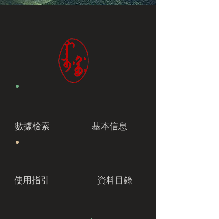
數據檢索
基本信息
使用指引
資料目錄