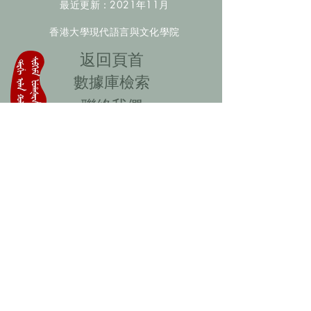
最近更新：2021年11月
香港大學現代語言與文化學院
​返回頁首
數據庫檢索
聯絡我們
​歡迎提供更多非漢人名