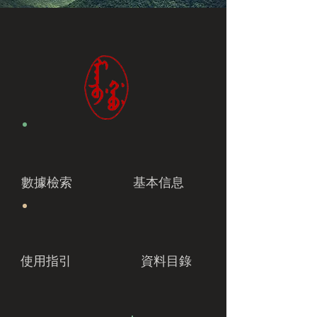
數據檢索
基本信息
使用指引
資料目錄