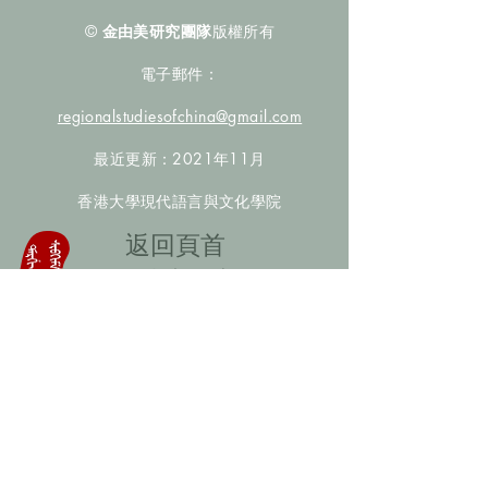
©
金由美研究團隊
版權所有
電子郵件：
regionalstudiesofchina@gmail.com
最近更新：2021年11月
香港大學現代語言與文化學院
​返回頁首
數據庫檢索
聯絡我們
​歡迎提供更多非漢人名