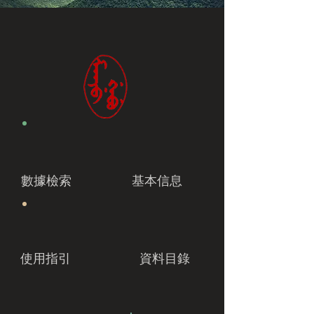
數據檢索
基本信息
使用指引
資料目錄