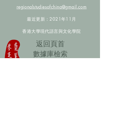
regionalstudiesofchina@gmail.com
最近更新：2021年11月
香港大學現代語言與文化學院
​返回頁首
數據庫檢索
聯絡我們
​歡迎提供更多非漢人名