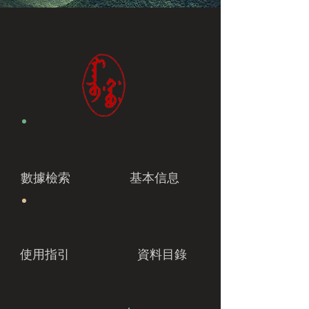
數據檢索
基本信息
使用指引
資料目錄