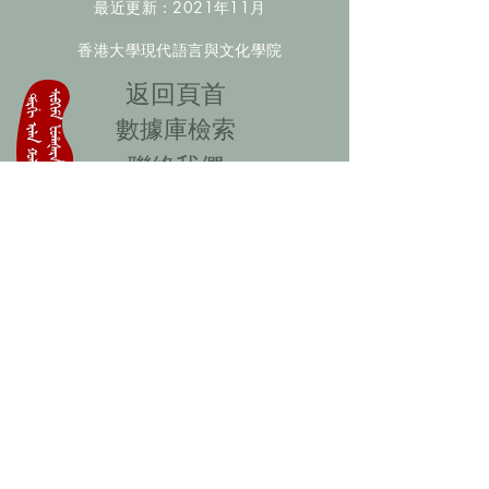
最近更新：2021年11月
香港大學現代語言與文化學院
​返回頁首
數據庫檢索
聯絡我們
​歡迎提供更多非漢人名