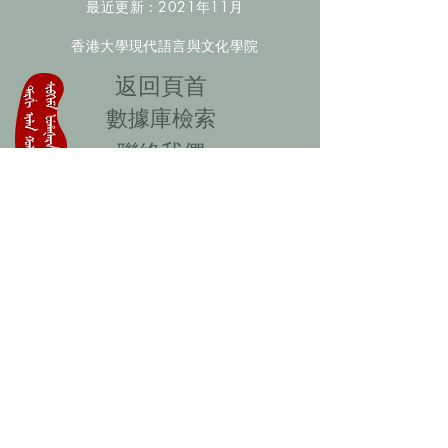
最近更新：2021年11月
香港大學現代語言與文化學院
​返回頁首
數據庫檢索
聯絡我們
​歡迎提供更多非漢人名