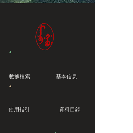
數據檢索
基本信息
使用指引
資料目錄