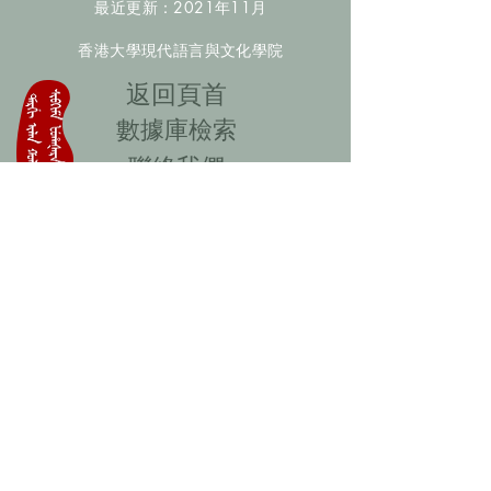
最近更新：2021年11月
香港大學現代語言與文化學院
​返回頁首
數據庫檢索
聯絡我們
​歡迎提供更多非漢人名