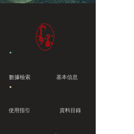
數據檢索
基本信息
使用指引
資料目錄