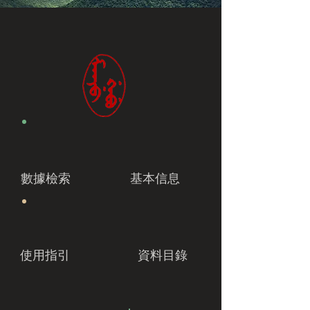
數據檢索
基本信息
使用指引
資料目錄