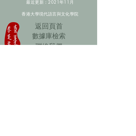
最近更新：2021年11月
香港大學現代語言與文化學院
​返回頁首
數據庫檢索
聯絡我們
​歡迎提供更多非漢人名