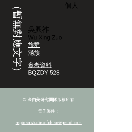
（暫無對應文字）
個人
吳興祚
Wu Xing Zuo
族群
滿族
參考資料
BQZDY 528
©
金由美研究團隊
版權所有
電子郵件：
regionalstudiesofchina@gmail.com