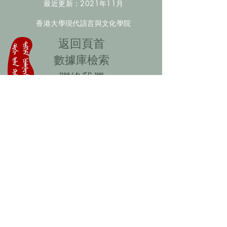
最近更新：2021年11月
香港大學現代語言與文化學院
​返回頁首
數據庫檢索
聯絡我們
​歡迎提供更多非漢人名