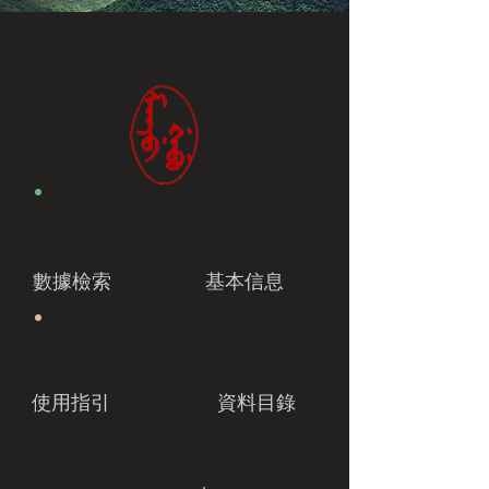
數據檢索
基本信息
使用指引
資料目錄