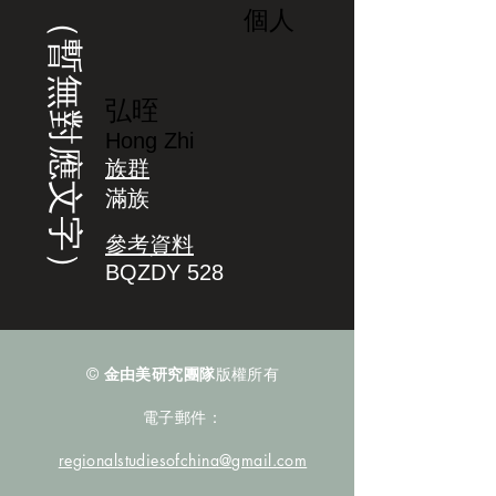
（暫無對應文字）
個人
弘晊
Hong Zhi
族群
滿族
參考資料
BQZDY 528
©
金由美研究團隊
版權所有
電子郵件：
regionalstudiesofchina@gmail.com