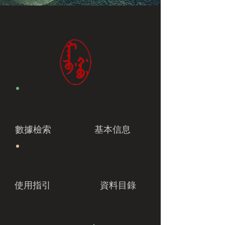
數據檢索
基本信息
使用指引
資料目錄