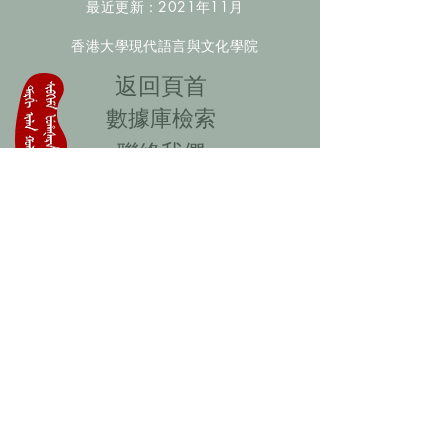
最近更新：2021年11月
香港大學現代語言與文化學院
​返回頁首
數據庫檢索
聯絡我們
​歡迎提供更多非漢人名