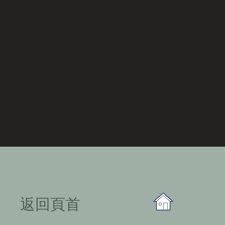
​返回頁首