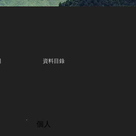
引
資料目錄
個人