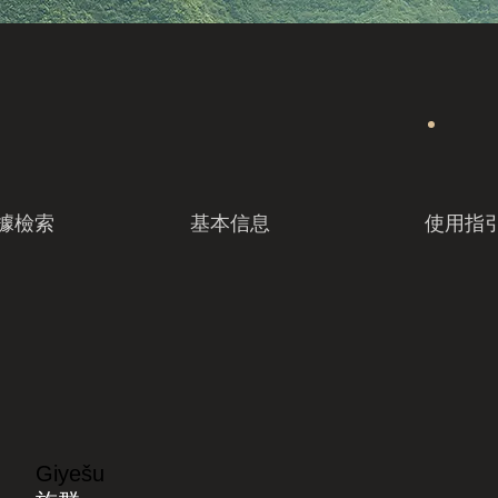
據檢索
基本信息
使用指
Giyešu