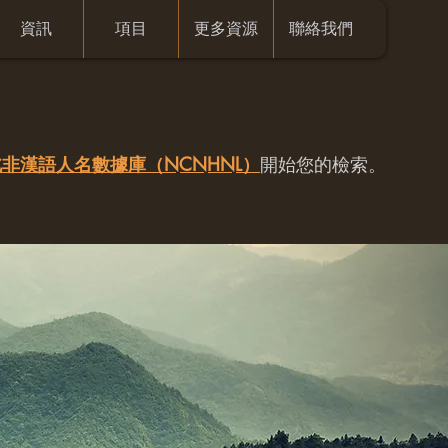
資訊
項目
更多資源
聯絡我們
非漢語人名數據庫（NCNHNL）
開始您的檢索。