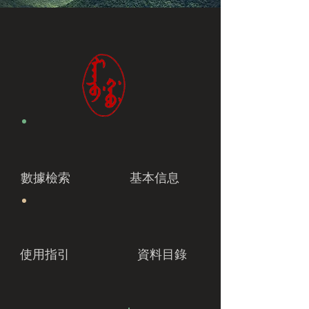
數據檢索
基本信息
使用指引
資料目錄