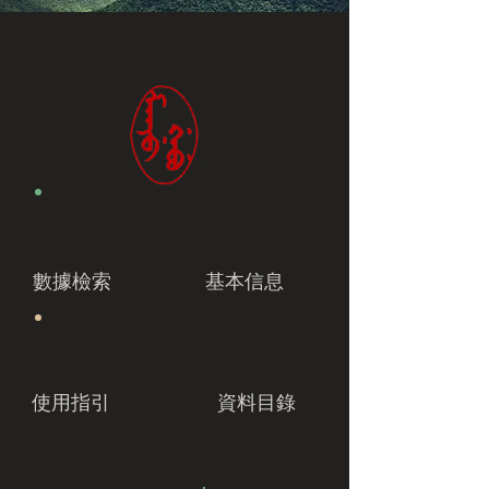
數據檢索
基本信息
使用指引
資料目錄