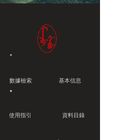
數據檢索
基本信息
使用指引
資料目錄