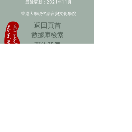
最近更新：2021年11月
香港大學現代語言與文化學院
​返回頁首
數據庫檢索
聯絡我們
​歡迎提供更多非漢人名