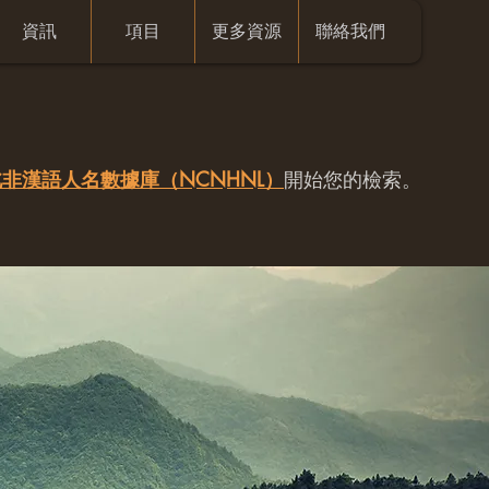
資訊
項目
更多資源
聯絡我們
非漢語人名數據庫（NCNHNL）
開始您的檢索。