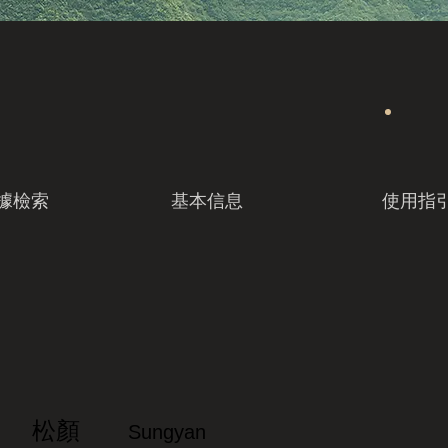
據檢索
基本信息
使用指
松顏
Sungyan