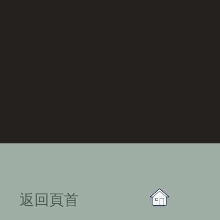
​返回頁首