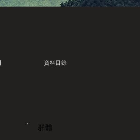
引
資料目錄
群體