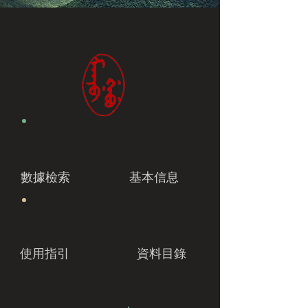
數據檢索
基本信息
使用指引
資料目錄