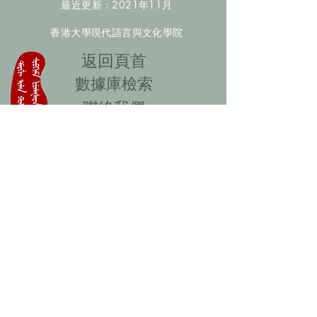
最近更新：2021年11月
香港大學現代語言與文化學院
​返回頁首
數據庫檢索
聯絡我們
​歡迎提供更多非漢人名