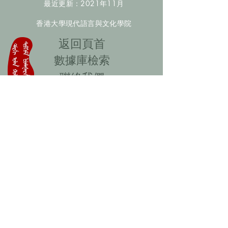
最近更新：2021年11月
香港大學現代語言與文化學院
​返回頁首
數據庫檢索
聯絡我們
​歡迎提供更多非漢人名