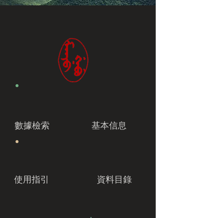
數據檢索
基本信息
使用指引
資料目錄