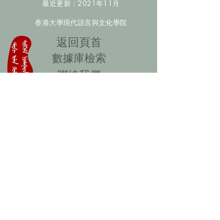
最近更新：2021年11月
香港大學現代語言與文化學院
​返回頁首
數據庫檢索
聯絡我們
​歡迎提供更多非漢人名