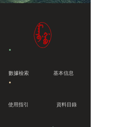
數據檢索
基本信息
使用指引
資料目錄