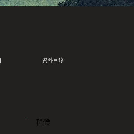
引
資料目錄
群體