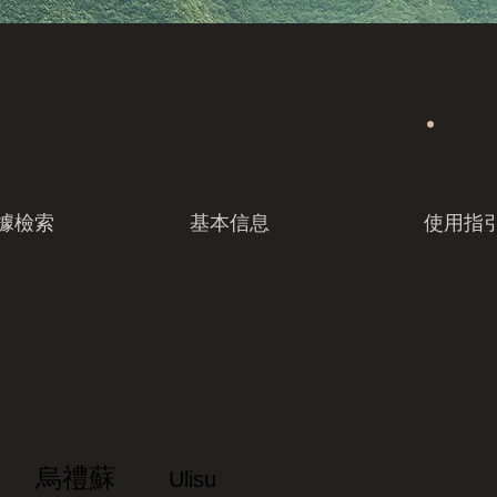
據檢索
基本信息
使用指
烏禮蘇
Ulisu