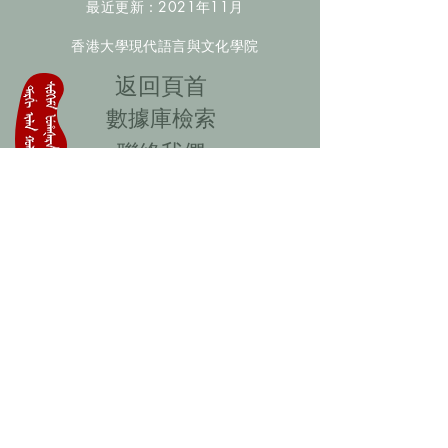
最近更新：2021年11月
香港大學現代語言與文化學院
​返回頁首
數據庫檢索
聯絡我們
​歡迎提供更多非漢人名