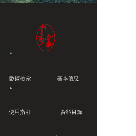
數據檢索
基本信息
使用指引
資料目錄