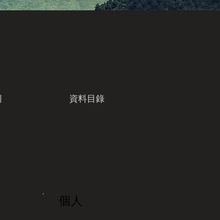
引
資料目錄
個人