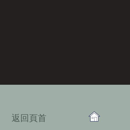
​返回頁首