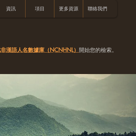
資訊
項目
更多資源
聯絡我們
非漢語人名數據庫（NCNHNL）
開始您的檢索。