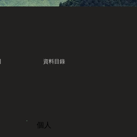
引
資料目錄
個人