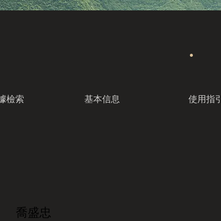
據檢索
基本信息
使用指
喬盛忠