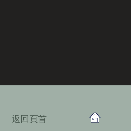
​返回頁首