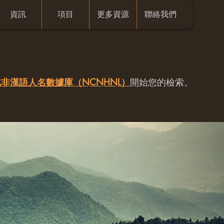
資訊
項目
更多資源
聯絡我們
非漢語人名數據庫（NCNHNL）
開始您的檢索。