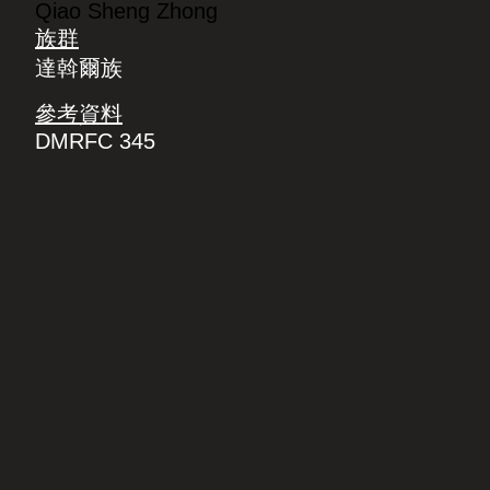
Qiao Sheng Zhong
族群
達斡爾族
參考資料
DMRFC 345