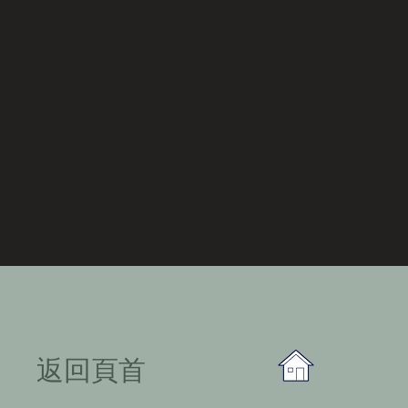
​返回頁首