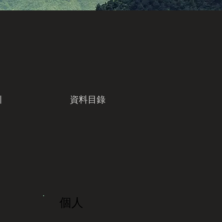
引
資料目錄
個人