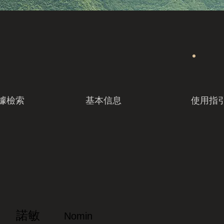
據檢索
基本信息
使用指
諾敏
Nomin