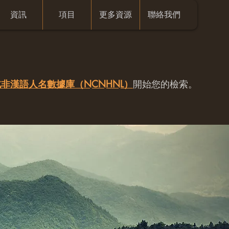
資訊
項目
更多資源
聯絡我們
非漢語人名數據庫（NCNHNL）
開始您的檢索。