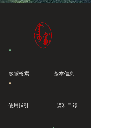
數據檢索
基本信息
使用指引
資料目錄