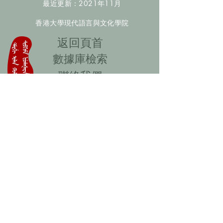
最近更新：2021年11月
香港大學現代語言與文化學院
​返回頁首
數據庫檢索
聯絡我們
​歡迎提供更多非漢人名