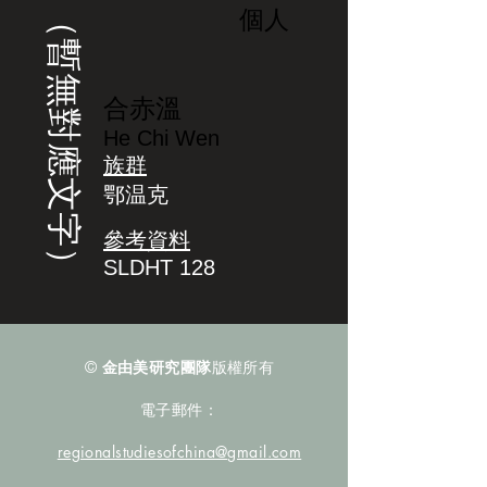
（暫無對應文字）
個人
合赤溫
He Chi Wen
族群
鄂温克
參考資料
SLDHT 128
©
金由美研究團隊
版權所有
電子郵件：
regionalstudiesofchina@gmail.com