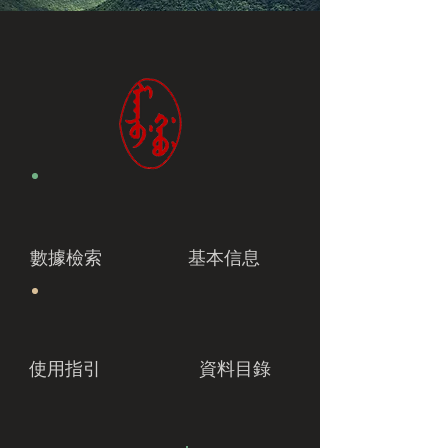
數據檢索
基本信息
使用指引
資料目錄