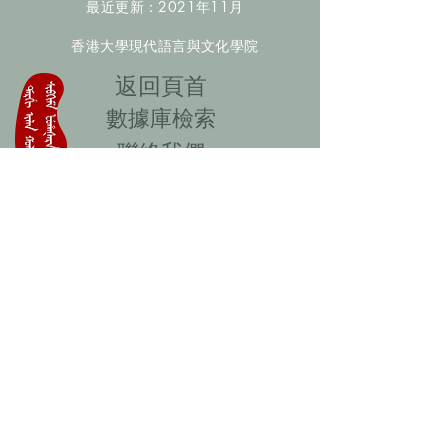
最近更新：2021年11月
香港大學現代語言與文化學院
​返回頁首
數據庫檢索
聯絡我們
​歡迎提供更多非漢人名