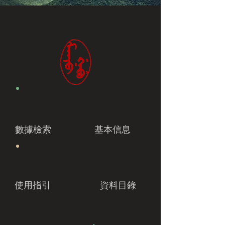
數據檢索
基本信息
使用指引
資料目錄