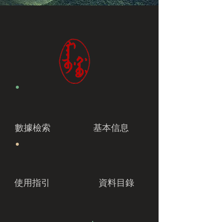
數據檢索
基本信息
使用指引
資料目錄