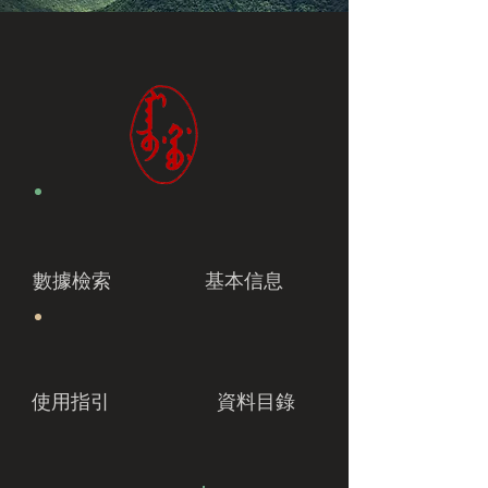
數據檢索
基本信息
使用指引
資料目錄