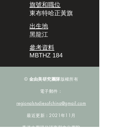
旗號和職位
東布特哈正黃旗
出生地
黑龍江
參考資料
MBTHZ 184
©
金由美研究團隊
版權所有
電子郵件：
regionalstudiesofchina@gmail.com
最近更新：2021年11月
香港大學現代語言與文化學院