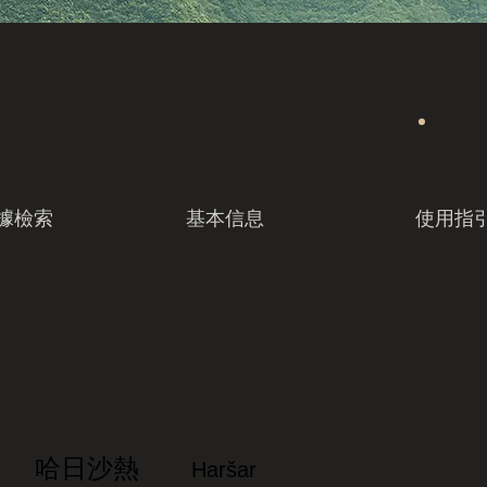
據檢索
基本信息
使用指
哈日沙熱
Haršar