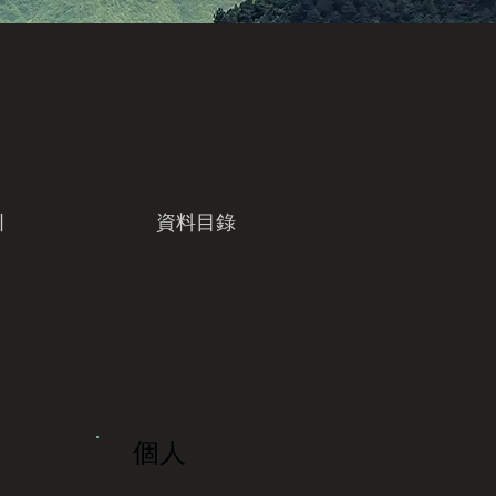
引
資料目錄
個人