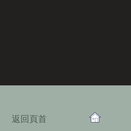
​返回頁首