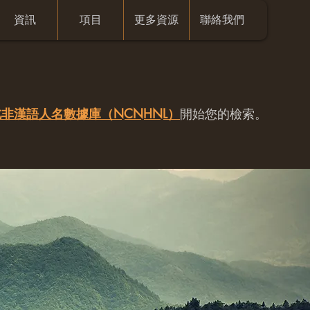
資訊
項目
更多資源
聯絡我們
非漢語人名數據庫（NCNHNL）
開始您的檢索。