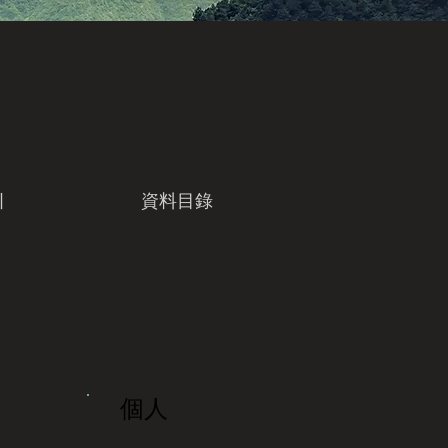
引
資料目錄
個人