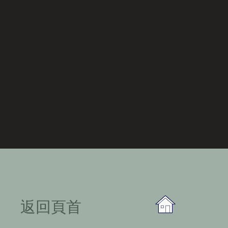
​返回頁首