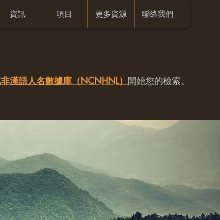
資訊
項目
更多資源
聯絡我們
非漢語人名數據庫（NCNHNL）
開始您的檢索。