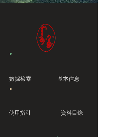
數據檢索
基本信息
使用指引
資料目錄