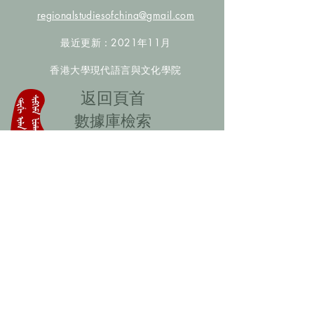
regionalstudiesofchina@gmail.com
最近更新：2021年11月
香港大學現代語言與文化學院
​返回頁首
數據庫檢索
聯絡我們
​歡迎提供更多非漢人名