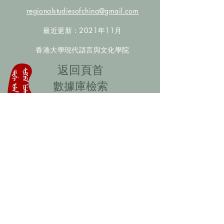
regionalstudiesofchina@gmail.com
最近更新：2021年11月
香港大學現代語言與文化學院
​返回頁首
數據庫檢索
聯絡我們
​歡迎提供更多非漢人名