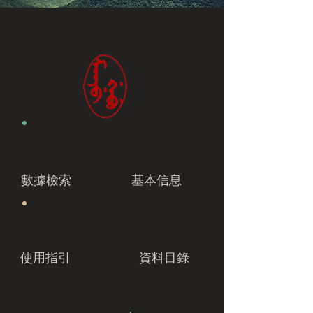
數據檢索
基本信息
使用指引
資料目錄