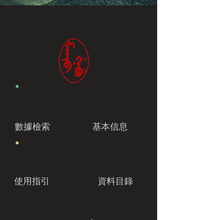
數據檢索
基本信息
使用指引
資料目錄