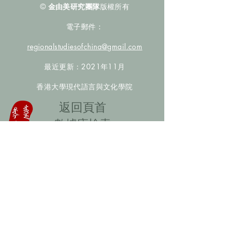
©
金由美研究團隊
版權所有
電子郵件：
regionalstudiesofchina@gmail.com
最近更新：2021年11月
香港大學現代語言與文化學院
​返回頁首
數據庫檢索
聯絡我們
​歡迎提供更多非漢人名