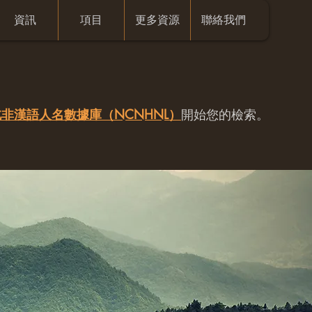
資訊
項目
更多資源
聯絡我們
非漢語人名數據庫（NCNHNL）
開始您的檢索。