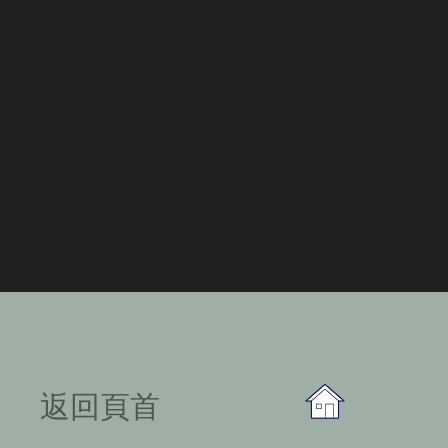
​返回頁首