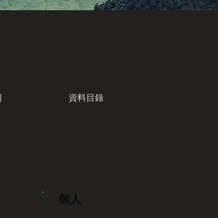
引
資料目錄
個人