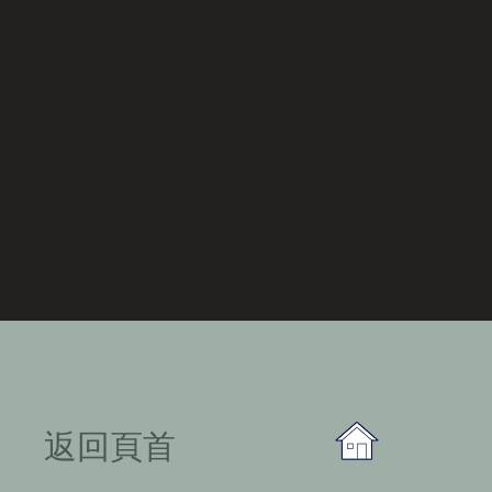
​返回頁首