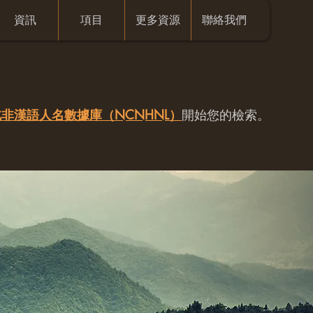
資訊
項目
更多資源
聯絡我們
非漢語人名數據庫（NCNHNL）
開始您的檢索。