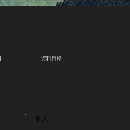
引
資料目錄
個人