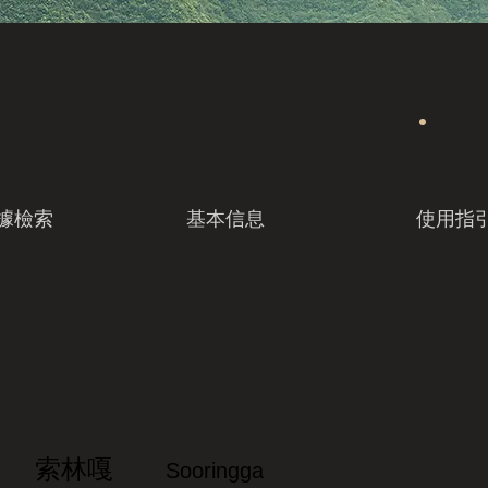
據檢索
基本信息
使用指
索林嘎
Sooringga