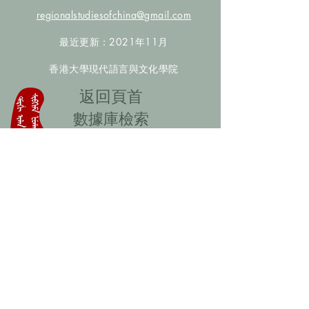
regionalstudiesofchina@gmail.com
最近更新：2021年11月
香港大學現代語言與文化學院
​返回頁首
數據庫檢索
聯絡我們
​歡迎提供更多非漢人名