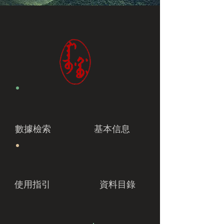
數據檢索
基本信息
使用指引
資料目錄