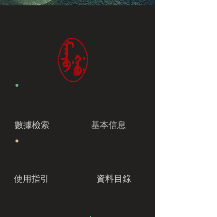
數據檢索
基本信息
使用指引
資料目錄