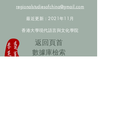
regionalstudiesofchina@gmail.com
最近更新：2021年11月
香港大學現代語言與文化學院
​返回頁首
數據庫檢索
聯絡我們
​歡迎提供更多非漢人名