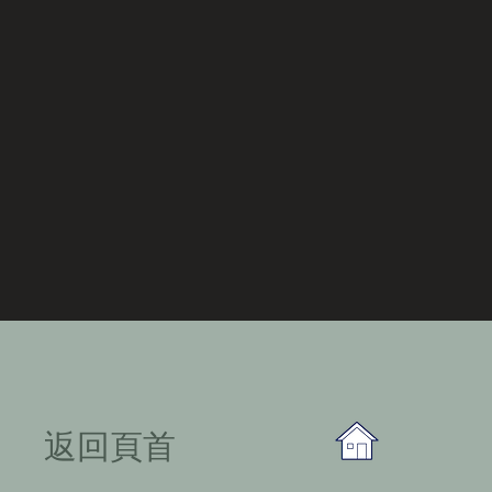
​返回頁首