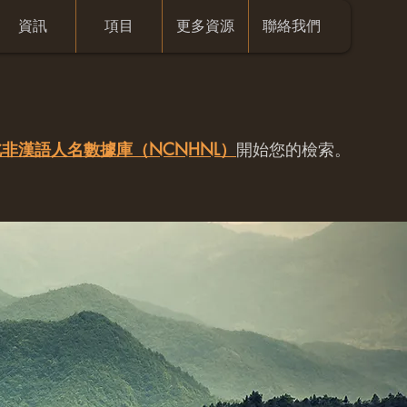
資訊
項目
更多資源
聯絡我們
非漢語人名數據庫（NCNHNL）
開始您的檢索。