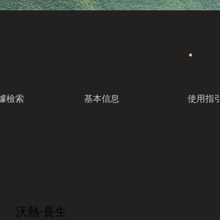
據檢索
基本信息
使用指
沃熱·長生