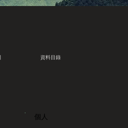
引
資料目錄
個人