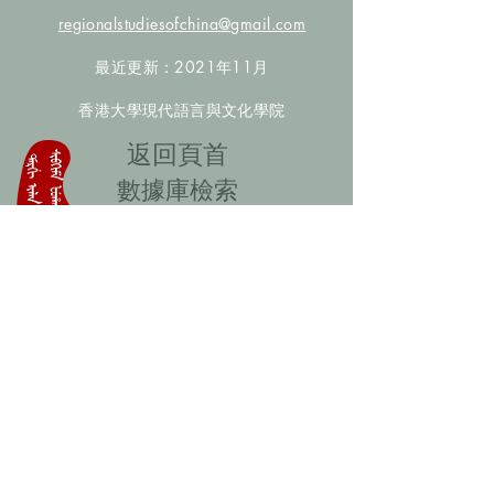
regionalstudiesofchina@gmail.com
最近更新：2021年11月
香港大學現代語言與文化學院
​返回頁首
數據庫檢索
聯絡我們
​歡迎提供更多非漢人名