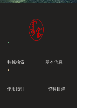
數據檢索
基本信息
使用指引
資料目錄